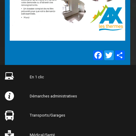
Facebook
Twitter
Share
En 1 clic
Démarches administratives
Transports/Garages
Médical/Santé