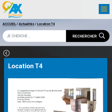
ACCUEIL
/
Actualités
/
Location T4
RECHERCHER
Location T4