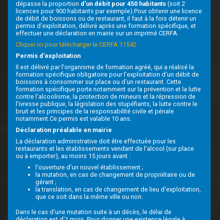
dépasse la proportion
d'un débit pour 450 habitants
(soit 2
licences pour 900 habitants par exemple).Pour obtenir une licence
de débit de boissons ou de restaurant, il faut à la fois détenir un
permis d'exploitation, délivré après une formation spécifique, et
effectuer une déclaration en mairie sur un imprimé CERFA.
Cliquer ici pour télécharger le CERFA 11542
Permis d'exploitation
Il est délivré par l'organisme de formation agréé, qui a réalisé la
formation spécifique obligatoire pour l'exploitation d'un débit de
boissons à consommer sur place ou d'un restaurant. Cette
formation spécifique porte notamment sur la prévention et la lutte
contre l'alcoolisme, la protection de mineurs et la répression de
l'ivresse publique, la législation des stupéfiants, la lutte contre le
bruit et les principes de la responsabilité civile et pénale
notamment.Ce permis est valable 10 ans.
Déclaration préalable en mairie
La déclaration administrative doit être effectuée pour les
restaurants et les établissements vendant de l'alcool (sur place
ou à emporter), au moins 15 jours avant :
l'ouverture d'un nouvel établissement ;
la mutation, en cas de changement de propriétaire ou de
gérant ;
la translation, en cas de changement de lieu d'exploitation,
que ce soit dans la même ville ou non.
Dans le cas d'une mutation suite à un décès, le délai de
déclaration est d'1 mois. Pour donner une existence légale à