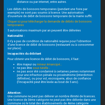
distance ou par internet, entre autres.
Les débits de boissons temporaires (pendant une foire par
exemple) ne sont pas soumis à licence. Une autorisation
d’ouverture de débit de boissons temporaire de la mairie suffit.
Cliquer ici pour télécharger la demande de débits de boissons
temporaires
5 autorisations maximum par an peuvent être délivrées
Nationalité :
Il n'y a pas de condition de nationalité requise pour l'obtention
d'une licence de débit de boissons (restaurant ou à consommer
sur place).
Incapacités du débitant
Pour obtenir une licence de débit de boissons, il faut :
être majeur ou
mineur émancipé ;
ne pas être
sous tutelle ;
ne pas avoir été condamné à certaines peines notamment
pour une infraction pénale ou proxénétisme (interdiction
définitive), ou pour vol, escroquerie, abus de confiance
(l'incapacité peut être levée au bout de 5 ans).
Attention :
Une commune ne peut pas délivrer un nombre illimité de licences.
Une licence de 3ème catégorie ne peut pas être délivrée dans une
commune où le total des établissements de 4ème catégorie