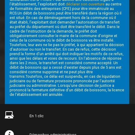
l'établissement, l'exploitant doit
déclarer son ouverture
au centre
de formalités des entreprises (CFE) pour être immatriculé au
RCS.Un débit de boissons peut être transféré dans la région où il
est situé. En cas de déménagement hors de la commune où il
était établi, l'exploitant doit demander l'autorisation de transfert
au préfet du département où doit être transféré le débit. Dans le
cadre de l'instruction de la demande, le préfet doit
obligatoirement consulter le maire de la commune d'origine et
celui de la commune où le débit de boissons va être installé.
Toutefois, leur avis ne lie pas le préfet, à qui appartient la décision
d'autoriser ou non le transfert. En cas de refus, cette décision
prend la forme d'un arrêté qui doit indiquer les motifs de ce refus,
ainsi que les délais et voies de recours. En l'absence de réponse
dans les 2 mois, le transfert est considéré comme accepté. Un
débit de boissons qui a cessé d'exister depuis plus de 5 ans est
considéré comme supprimé et ne peut plus être
transmis.Toutefois, ce délai est suspendu, en cas de liquidation
judiciaire ou de fermeture provisoire prononcée par l'autorité
judiciaire ou administrative. Lorsqu'une décision de justice a
prononcé la fermeture définitive d'un débit de boissons, la licence
de l'établissement est annulée.
En 1 clic
Démarches administratives