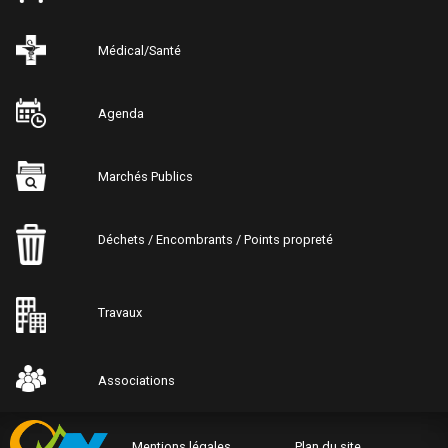
Médical/Santé
Agenda
Marchés Publics
Déchets / Encombrants / Points propreté
Travaux
Associations
Mentions légales
Plan du site