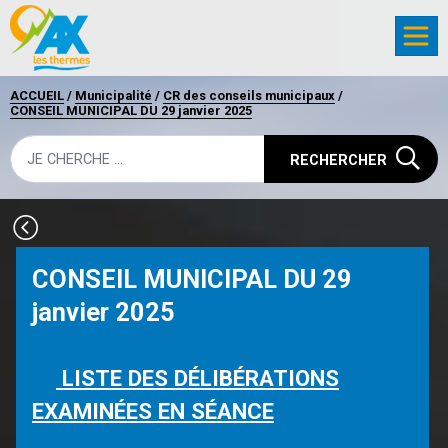
ACCUEIL
/
Municipalité
/
CR des conseils municipaux
/
CONSEIL MUNICIPAL DU 29 janvier 2025
RECHERCHER
CONSEIL MUNICIPAL DU 29
janvier 2025
LISTE DES DÉLIBÉRATIONS
EXAMINÉES EN SÉANCE