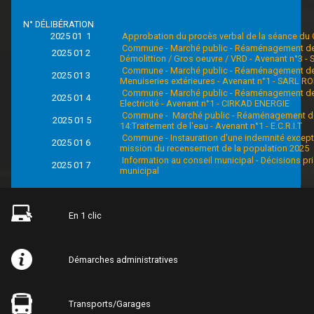
N° DÉLIBÉRATION
2025 01 1
Approbation du procès verbal de la séance du
Commune - Marché public - Réaménagement des s
2025 01 2
Démolittion / Gros oeuvre / VRD - Avenant n°3 - 
Commune - Marché public - Réaménagement des s
2025 01 3
Menuiseries extérieures - Avenant n°1 - SARL 
Commune - Marché public - Réaménagement des 
2025 01 4
Electricité - Avenant n°1 - CIRKAD ENERGIE
Commune - Marché public - Réaménagement des 
2025 01 5
14:Traitement de l'eau - Avenant n°1 - E.C.R.I.T
Commune - Instauration d'une indemnité except
2025 01 6
mission du recensement de la population 2025
Information au conseil municipal - Décisions pri
2025 01 7
municipal
En 1 clic
Démarches administratives
Transports/Garages