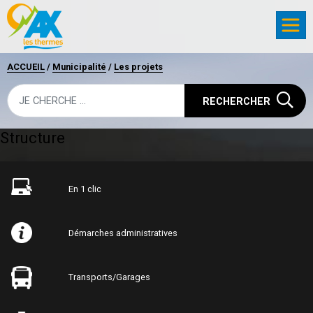
ACCUEIL
/
Municipalité
/
Les projets
RECHERCHER
Structure
En 1 clic
Démarches administratives
Transports/Garages